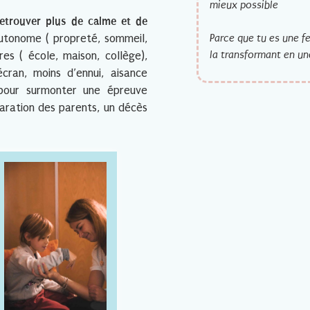
mieux possible
retrouver plus de calme et de
Parce que tu es une f
utonome ( propreté, sommeil,
la transformant en un
res ( école, maison, collège),
écran, moins d’ennui, aisance
e pour surmonter une épreuve
paration des parents, un décès