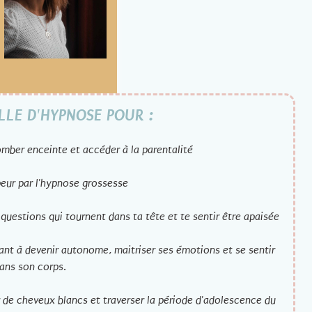
LLE D'HYPNOSE POUR :
omber enceinte et accéder à la parentalité
ur par l'hypnose grossesse
 questions qui tournent dans ta tête et te sentir être apaisée
nt à devenir autonome, maitriser ses émotions et se sentir
dans son corps.
r de cheveux blancs et traverser la période d'adolescence du