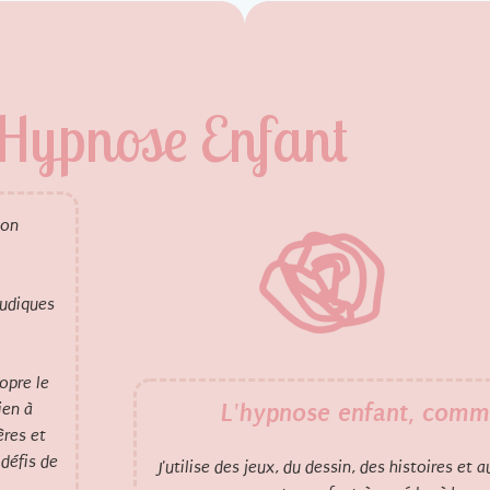
Hypnose Enfant
son
ludiques
opre le
L'hypnose enfant, comm
ien à
ères et
 défis de
J'utilise des jeux, du dessin, des histoires et