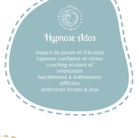
Hypnose Ados
espace de parole et d'écoute
hypnose confiance et stress
coaching scolaire et
orientation
harcèlement & évènements
difficiles
addictions écrans & jeux