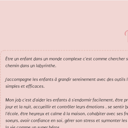
Être un enfant dans un monde complexe c'est comme chercher 
chemin dans un labyrinthe.
J'accompagne les enfants à grandir sereinement avec des outils 
simples et efficaces.
Mon job c'est d'aider les enfants à s'endormir facilement, être pr
jour et la nuit, accueillir et contrôler leurs émotions , se sentir b
l'école, être heureux et calme à la maison, cohabiter avec ses fr
soeurs, avoir confiance en soi, gérer son stress et surmonter les
la vie comme un super héros.