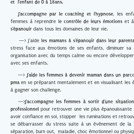
et l’enfant de 0 à 18ans.
J’accompagne par le coaching et l’hypnose
, les enf
femmes à reprendre l
e contrôle de leurs émotions
et à
s’épanouir
dans tous les domaines de leur vie.
—> J’aide
les mamans à s’épanouir dans leur parenta
stress face aux émotions de ses enfants, diminuer sa
organisation avec du temps calme ou encore développer
avec ses enfants.
—>
J’aide les femmes à devenir maman dans un parcour
pma
en se préparant mentalement et en visualisant les 
à gagner son challenge.
—>
J’accompagne les femmes à sortir d’une situatio
professionnel
pour retrouver une vie plus épanouissante
avoir confiance en soi, stopper les ruminations et retrouv
se débarrasser du stress suite à un événement de la 
séparation, burn out, maladie, choc émotionnel ou physiq