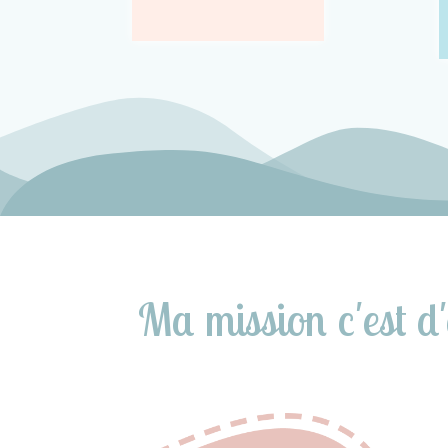
Ma mission c'est d'a