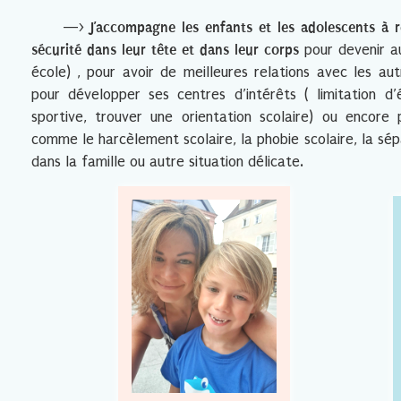
—>
J’accompagne les enfants et les adolescents à 
sécurité dans leur tête et dans leur corps
pour devenir a
école) , pour avoir de meilleures relations avec les aut
pour développer ses centres d’intérêts ( limitation d’
sportive, trouver une orientation scolaire) ou encor
comme le harcèlement scolaire, la phobie scolaire, la sé
dans la famille ou autre situation délicate.